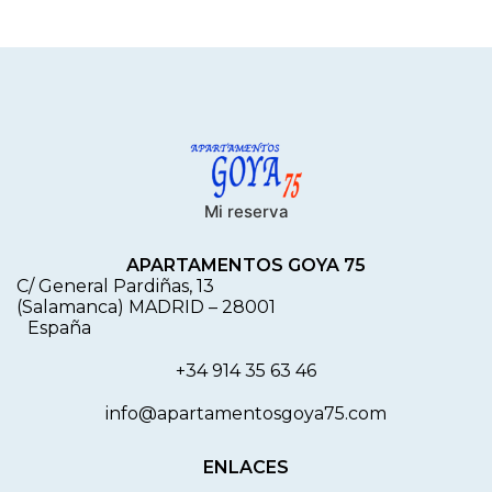
Mi reserva
APARTAMENTOS GOYA 75
C/ General Pardiñas, 13
(Salamanca) MADRID
–
28001
España
+34 914 35 63 46
info@apartamentosgoya75.com
ENLACES