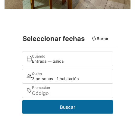
Seleccionar fechas
Borrar
Cuándo
Entrada — Salida
Quién
3 personas · 1 habitación
Promoción
Buscar